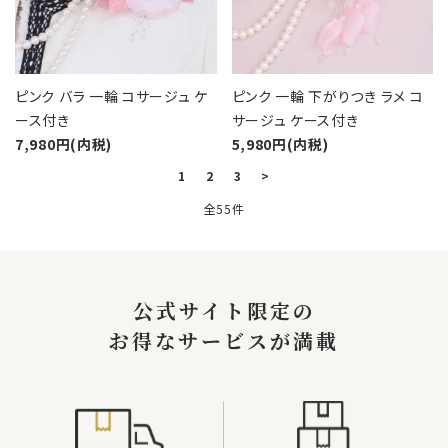
ピンク バラ 一輪 コサージュ ケ
ピンク 一輪 下がりつき ラメ コ
ース付き
サージュ ケース付き
7,980円(内税)
5,980円(内税)
1
2
3
>
全55件
キーワード
公式サイト限定の
お得なサービスが満載
カテゴリー