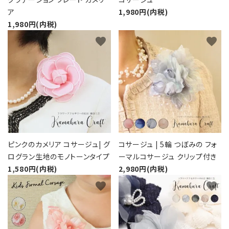
ア
1,980円(内税)
1,980円(内税)
favorite
favorite
ピンクのカメリア コサージュ| グ
コサージュ | 5輪 つぼみの フォ
ログラン生地のモノトーンタイプ
ーマルコサージュ クリップ付き
1,580円(内税)
2,980円(内税)
favorite
favorite