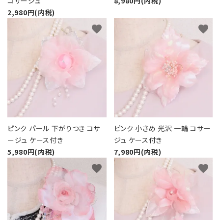
コサージュ
8,980円(内税)
2,980円(内税)
favorite
favorite
ピンク パール 下がりつき コサ
ピンク 小さめ 光沢 一輪 コサー
ージュ ケース付き
ジュ ケース付き
5,980円(内税)
7,980円(内税)
favorite
favorite