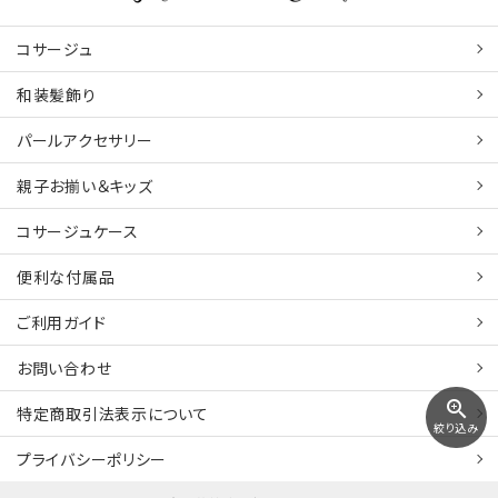
コサージュ
和装髪飾り
パールアクセサリー
親子お揃い＆キッズ
コサージュケース
便利な付属品
ご利用ガイド
お問い合わせ
zoom_in
特定商取引法表示について
絞り込み
プライバシーポリシー