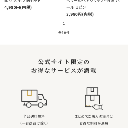
飾り 大小 ２個セット
ベリーのヘアクリップ・付属 パ
4,980円(内税)
ール Uピン
3,980円(内税)
1
全10件
キーワード
公式サイト限定の
お得なサービスが満載
カテゴリー
検索する
全品送料無料
まとめてご購入の場合は
（一部商品は除く）
お得な割引が適用