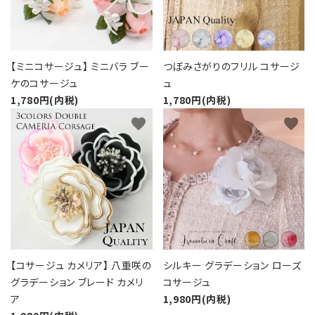
【ミニコサージュ】 ミニバラ ブー
つぼみさがりのフリル コサージ
ケのコサージュ
ュ
1,780円(内税)
1,780円(内税)
favorite
favorite
【コサージュ カメリア】 八重咲の
シルキー グラデーション ローズ
グラデーション ブレード カメリ
コサージュ
ア
1,980円(内税)