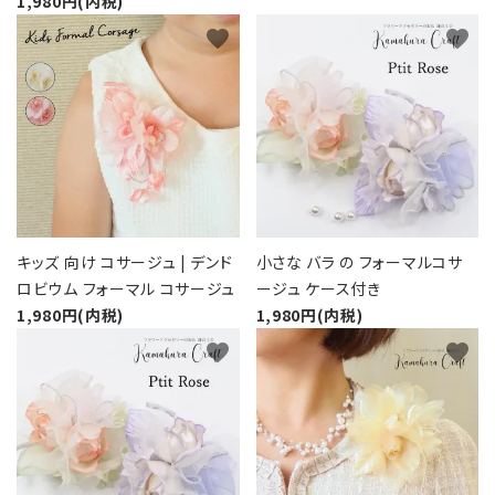
1,980円(内税)
favorite
favorite
キッズ 向け コサージュ | デンド
小さな バラ の フォーマルコサ
ロビウム フォーマル コサージュ
ージュ ケース付き
1,980円(内税)
1,980円(内税)
favorite
favorite