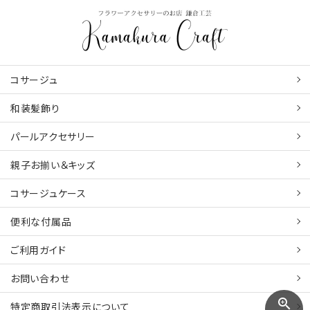
コサージュ
和装髪飾り
パールアクセサリー
親子お揃い＆キッズ
コサージュケース
便利な付属品
ご利用ガイド
お問い合わせ
zoom_in
特定商取引法表示について