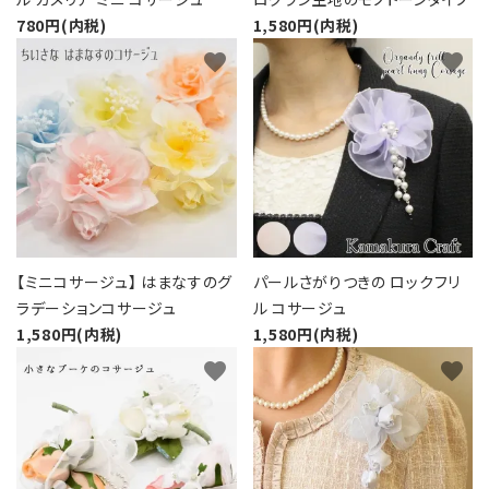
780円(内税)
1,580円(内税)
favorite
favorite
【ミニコサージュ】 はまなすのグ
パールさがりつきの ロックフリ
ラデーションコサージュ
ル コサージュ
1,580円(内税)
1,580円(内税)
favorite
favorite