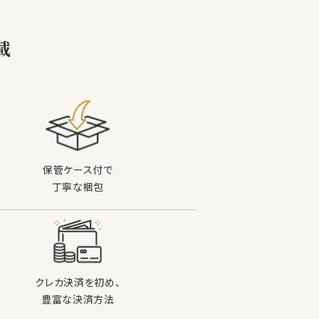
載
保管ケース付で
丁寧な梱包
クレカ決済を初め、
豊富な決済方法