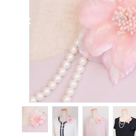
最近チェックした商品
カテゴリーから探す
ホワイト
コサージュの色から探す
ピンク
和装髪飾りの色から探す
イエロー
シーンから探す
コンテンツ