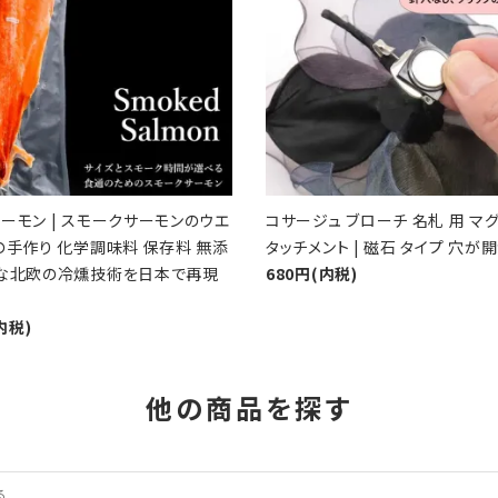
ーモン | スモークサーモンのウエ
コサージュ ブローチ 名札 用 マグ
の手作り 化学調味料 保存料 無添
タッチメント | 磁石 タイプ 穴が
的な北欧の冷燻技術を日本で再現
680円(内税)
内税)
他の商品を探す