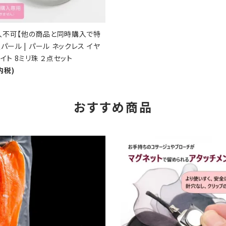
入不可【他の商品と同時購入で特
パール | パール ネックレス イヤ
イト 8ミリ珠 ２点セット
内税)
おすすめ商品
favorite