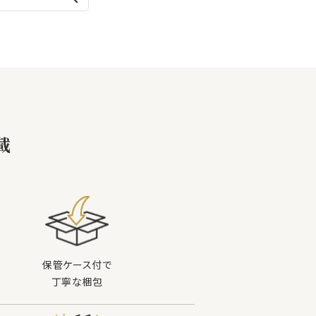
載
保管ケース付で
丁寧な梱包