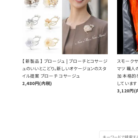
【 新製品 】 ブロージュ | ブローチとコサージ
スモークサ
ュのいいとこどり。新しいオケージョンのスタ
マツ 職人
イル提案 ブローチ コサージュ
加 本格
2,480円(内税)
しています
3,120円(