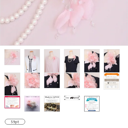
カテゴリーから探す
コサージュの色から探す
和装髪飾りの色から探す
シーンから探す
コンテンツ
59pt