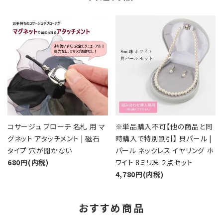
コサージュ ブローチ 名札 用 マ
※単品購入不可【他の商品と同
グネット アタッチメント | 磁石
時購入で特別割引】 貝パール |
タイプ 穴が開かない
パール ネックレス イヤリング ホ
680円(内税)
ワイト 8ミリ珠 ２点セット
4,780円(内税)
おすすめ商品