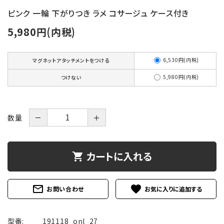
ピンク 一輪 下がりつき ラメ コサージュ ケース付き
5,980円(内税)
6,530円(内税)
マグネットアタッチメントをつける
5,980円(内税)
つけない
数量
－
＋
カートに入れる
shopping_cart
mail_outline
favorite
お問い合わせ
型番:
191118_onl_27