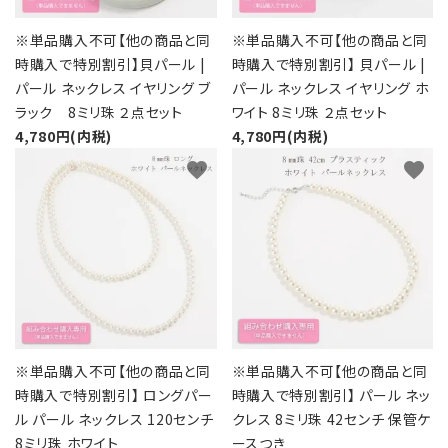
カテゴリーから探す
※単品購入不可【他の商品と同
※単品購入不可【他の商品と同
時購入で特別割引】貝パール |
時購入で特別割引】 貝パール |
コサージュの色から探す
パール ネックレス イヤリング ブ
パール ネックレス イヤリング ホ
ラック 8ミリ珠 ２点セット
ワイト 8ミリ珠 ２点セット
和装髪飾りの色から探す
4,780円(内税)
4,780円(内税)
favorite
favorite
シーンから探す
コンテンツ
※単品購入不可【他の商品と同
※単品購入不可【他の商品と同
時購入で特別割引】 ロングパー
時購入で特別割引】 パール ネッ
ル パール ネックレス 120センチ
クレス 8ミリ珠 42センチ 保管ケ
8ミリ珠 ホワイト
ースつき