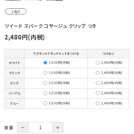
24pt
ツイード スパーク コサージュ クリップ つき
2,480円(内税)
マグネットアタッチメントをつける
つけない
3,030円(内税)
2,480円(内税)
ホワイト
3,030円(内税)
2,480円(内税)
ブラック
3,030円(内税)
2,480円(内税)
ピンク
3,030円(内税)
2,480円(内税)
パープル
3,030円(内税)
2,480円(内税)
ブルー
数量
－
＋