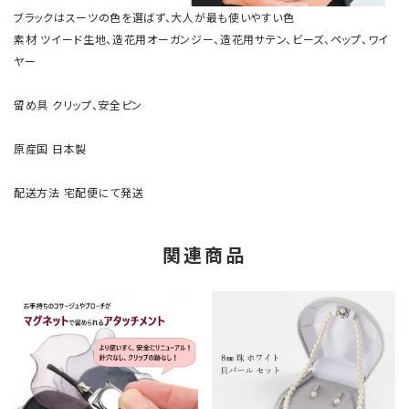
ブラックはスーツの色を選ばず、大人が最も使いやすい色
素材
ツイード生地、造花用オーガンジー、造花用サテン、ビーズ、ペップ、ワイ
ヤー
留め具
クリップ、安全ピン
原産国
日本製
配送方法
宅配便にて発送
関連商品