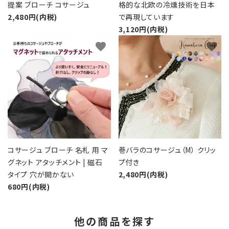
提案 ブローチ コサージュ
格的な北欧の冷燻技術を日本
2,480円(内税)
で再現しています
3,120円(内税)
favorite
favorite
コサージュ ブローチ 名札 用 マ
巻バラのコサージュ（M） クリッ
グネット アタッチメント | 磁石
プ付き
タイプ 穴が開かない
2,480円(内税)
680円(内税)
他の商品を探す