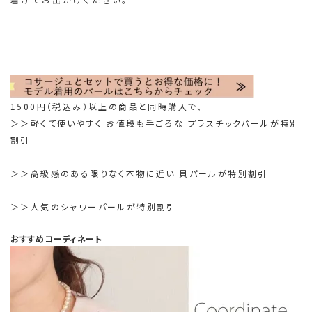
1500円（税込み）以上の商品と同時購入で、
＞＞軽くて使いやすく お値段も手ごろな プラスチックパールが特別
割引
＞＞高級感のある限りなく本物に近い 貝パールが特別割引
＞＞人気のシャワーパールが特別割引
おすすめコーディネート