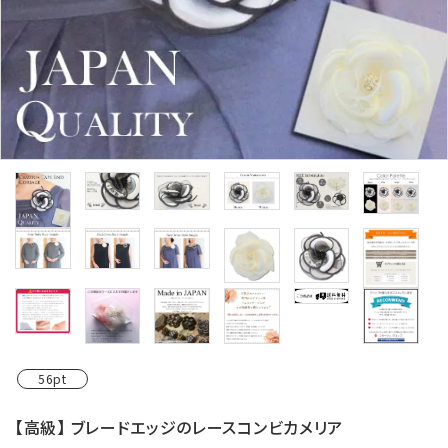
カテゴリーから探す
コサージュの色から探す
和装髪飾りの色から探す
シーンから探す
コンテンツ
56pt
【高級】 ブレードエッジのレースコンビカメリア