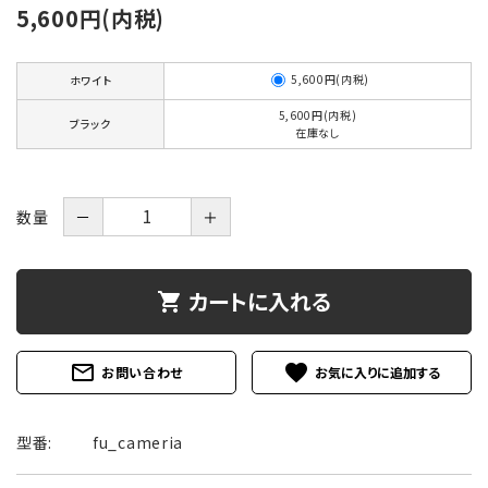
5,600円(内税)
5,600円(内税)
ホワイト
5,600円(内税)
ブラック
在庫なし
数量
－
＋
カートに入れる
shopping_cart
mail_outline
favorite
お問い合わせ
型番:
fu_cameria