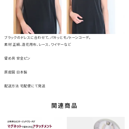
ブラックのドレスに合わせて、パキッとモノトーンコーデ。
素材
正絹、造花用布、レース、ワイヤーなど
留め具
安全ピン
原産国
日本製
配送方法
宅配便にて発送
関連商品