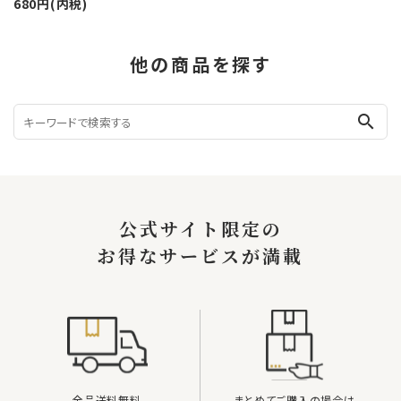
680円(内税)
他の商品を探す
search
公式サイト限定の
お得なサービスが満載
全品送料無料
まとめてご購入の場合は