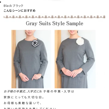
Black
ブラック
こんなシーンにおすすめ
お子様の卒業式、入学式に
お子様の卒業・入学は
家族にとっても大切な日。
お母様も素敵な装いで、
お祝いの気持ちを表してください。