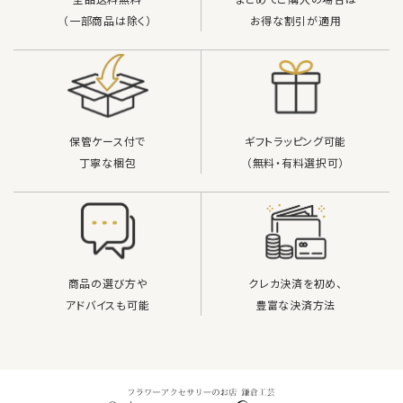
（一部商品は除く）
お得な割引が適用
保管ケース付で
ギフトラッピング可能
丁寧な梱包
（無料・有料選択可）
商品の選び方や
クレカ決済を初め、
アドバイスも可能
豊富な決済方法