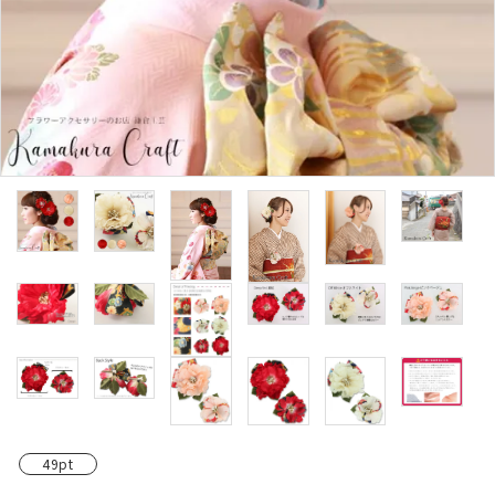
カテゴリーから探す
コサージュの色から探す
和装髪飾りの色から探す
シーンから探す
コンテンツ
49pt