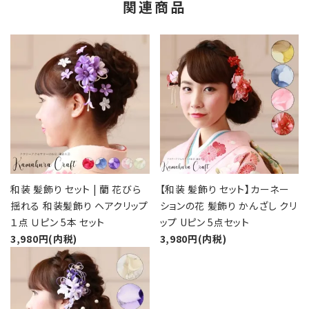
関連商品
和装 髪飾り セット | 蘭 花びら
【和装 髪飾り セット】カーネー
揺れる 和装髪飾り ヘアクリップ
ションの花 髪飾り かんざし クリ
１点 Ｕピン 5本 セット
ップ Uピン 5点セット
3,980円(内税)
3,980円(内税)