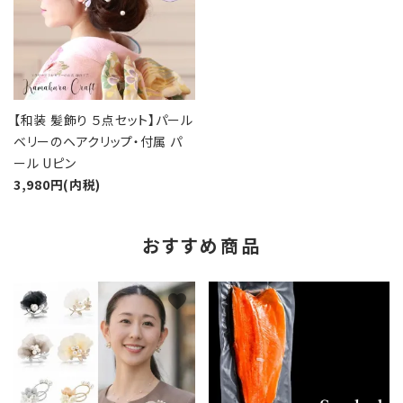
【和装 髪飾り ５点セット】パール
ベリーのヘアクリップ・付属 パ
ール Uピン
3,980円(内税)
おすすめ商品
favorite
favorite