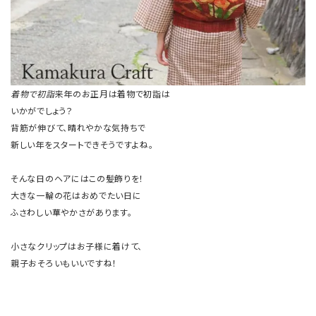
着物で初詣
来年のお正月は着物で初詣は
いかがでしょう？
背筋が伸びて、晴れやかな気持ちで
新しい年をスタートできそうですよね。
そんな日のヘアにはこの髪飾りを！
大きな一輪の花はおめでたい日に
ふさわしい華やかさがあります。
小さなクリップはお子様に着けて、
親子おそろいもいいですね！