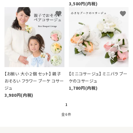
3,580円(内税)
favorite
favorite
【お揃い 大小２個 セット】 親子
【ミニコサージュ】 ミニバラ ブー
おそろい フラワー ブーケ コサー
ケのコサージュ
ジュ
1,780円(内税)
3,980円(内税)
1
全6件