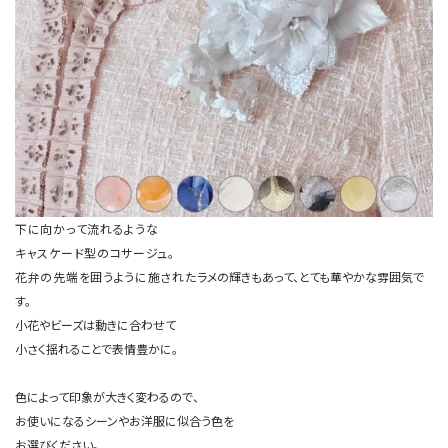
下に向かって流れるような
キャスケード型のコサージュ。
花弁の先端を囲うように施された
ラメの輝きもあって、とても華やかな雰囲気で
す。
小花やビーズは動きに合わせて
小さく揺れることで表情豊かに。
色によって印象が大きく変わるので、
お使いになるシーンやお洋服に似合う色を
お選びください。