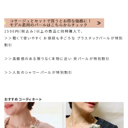
1500円（税込み）以上の商品と同時購入で、
＞＞軽くて使いやすく お値段も手ごろな プラスチックパールが特別
割引
＞＞高級感のある限りなく本物に近い 貝パールが特別割引
＞＞人気のシャワーパールが特別割引
おすすめコーディネート