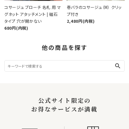
コサージュ ブローチ 名札 用 マ
巻バラのコサージュ（M） クリッ
グネット アタッチメント | 磁石
プ付き
タイプ 穴が開かない
2,480円(内税)
680円(内税)
他の商品を探す
search
公式サイト限定の
お得なサービスが満載