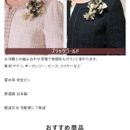
お洋服との組み合わせ次第で雰囲気もガラッと変わります。
素材
サテン、オーガンジー、ビーズ、ワイヤーなど
留め具
安全ピン
原産国
日本製
配送方法
宅配便にて発送
おすすめ商品