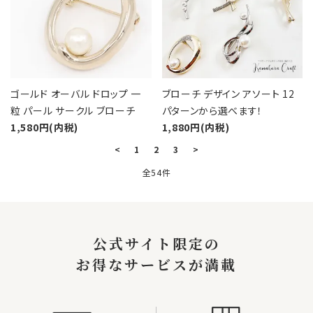
ゴールド オーバル ドロップ 一
ブローチ デザイン アソート 12
粒 パール サークル ブローチ
パターンから選べます！
1,580円(内税)
1,880円(内税)
<
1
2
3
>
全54件
キーワード
公式サイト限定の
お得なサービスが満載
カテゴリー