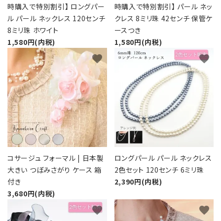
時購入で特別割引】 ロングパー
時購入で特別割引】 パール ネッ
ル パール ネックレス 120センチ
クレス 8ミリ珠 42センチ 保管ケ
8ミリ珠 ホワイト
ースつき
1,580円(内税)
1,580円(内税)
favorite
favorite
コサージュ フォーマル | 日本製
ロングパール パール ネックレス
大きい つぼみさがり ケース 箱
2色セット 120センチ 6ミリ珠
付き
2,390円(内税)
3,680円(内税)
favorite
favorite