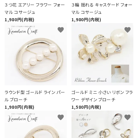
３つ花 エアリー フラワー フォー
３輪 揺れる キャスケード フォー
マル コサージュ
マル コサージュ
1,980円(内税)
1,980円(内税)
favorite
favorite
ラウンド型 ゴールド ライン パー
ゴールド ミニ 小さい リボン フラ
ル ブローチ
ワー デザイン ブローチ
1,980円(内税)
1,580円(内税)
favorite
favorite