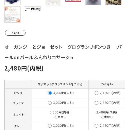
24pt
オーガンジーとジョーゼット グログランリボンつき パ
ールonパールふんわりコサージュ
2,480円(内税)
マグネットアタッチメントをつける
つけない
3,030円(内税)
2,480円(内税)
ピンク
3,030円(内税)
2,480円(内税)
ブラック
3,030円(内税)
2,480円(内税)
ホワイト
在庫なし
在庫なし
3,030円(内税)
2,480円(内税)
グレー