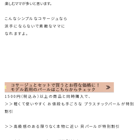
楽しむママが多いと
思います。
こんなシンプルなコサージュなら
派手にならないで素敵なママに
なれますよ。
1500円（税込み）以上の商品と同時購入で、
＞＞軽くて使いやすく お値段も手ごろな プラスチックパールが特別
割引
＞＞高級感のある限りなく本物に近い 貝パールが特別割引