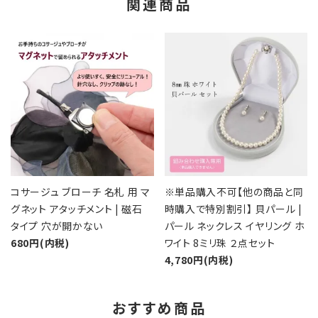
関連商品
コサージュ ブローチ 名札 用 マ
※単品購入不可【他の商品と同
グネット アタッチメント | 磁石
時購入で特別割引】 貝パール |
タイプ 穴が開かない
パール ネックレス イヤリング ホ
680円(内税)
ワイト 8ミリ珠 ２点セット
4,780円(内税)
おすすめ商品