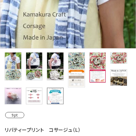
カテゴリーから探す
コサージュの色から探す
和装髪飾りの色から探す
シーンから探す
コンテンツ
9pt
リバティープリント コサージュ（L）