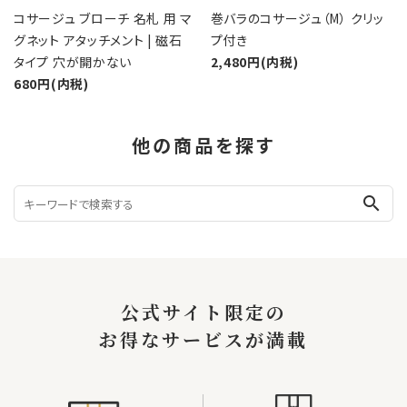
コサージュ ブローチ 名札 用 マ
巻バラのコサージュ（M） クリッ
グネット アタッチメント | 磁石
プ付き
タイプ 穴が開かない
2,480円(内税)
680円(内税)
他の商品を探す
search
公式サイト限定の
お得なサービスが満載