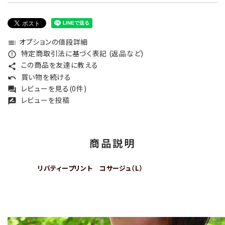
オプションの値段詳細
toc
特定商取引法に基づく表記 (返品など)
error_outline
この商品を友達に教える
share
買い物を続ける
undo
レビューを見る(0件)
forum
レビューを投稿
rate_review
商品説明
リバティープリント コサージュ（L）