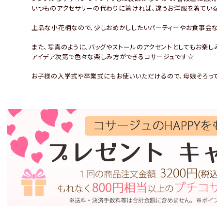
いつものアクセサリーの代わりに着ければ、違うお洋服を着てい
上品な小花柄なので、少しおめかししたいパーティーやお食事会な
また、写真のように、バッグやストールのアクセントとしてもお楽し
アイデア次第で色々な楽しみ方ができるコサージュです☆
お子様の入学式や卒業式にもお使いいただけるので、母娘そろっ