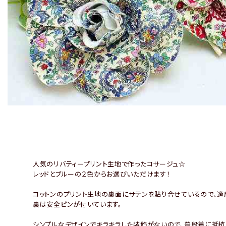
人気のリバティープリント生地で作ったコサージュ☆
レッドとブルーの２色からお選びいただけます！
コットンのプリント生地の裏面にサテンを貼り合せているので、適
裏は安全ピンが付いています。
シンプルなデザインでキラキラした装飾がないので、普段着に抵抗