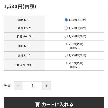
1,580円(内税)
1,580円(内税)
和柄 レッド
1,580円(内税)
和柄 ピンク
1,580円(内税)
和柄 パープル
1,580円(内税)
無地 レッド
在庫なし
1,580円(内税)
無地 ピンク
1,580円(内税)
無地 パープル
在庫なし
数量
－
＋
カートに入れる
shopping_cart