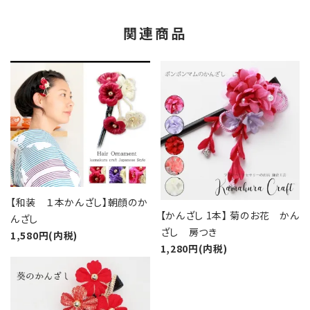
関連商品
【和装 １本かんざし】朝顔のか
【かんざし 1本】 菊のお花 かん
んざし
ざし 房つき
1,580円(内税)
1,280円(内税)