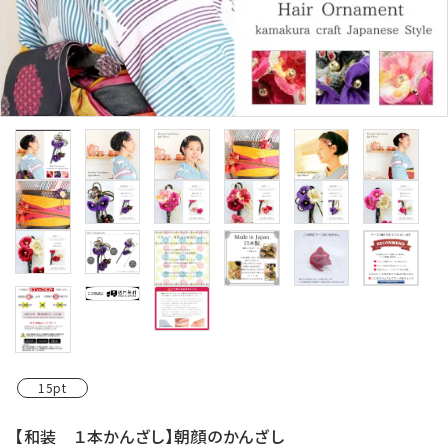
カテゴリーから探す
コサージュの色から探す
和装髪飾りの色から探す
シーンから探す
コンテンツ
15pt
【和装 １本かんざし】朝顔のかんざし