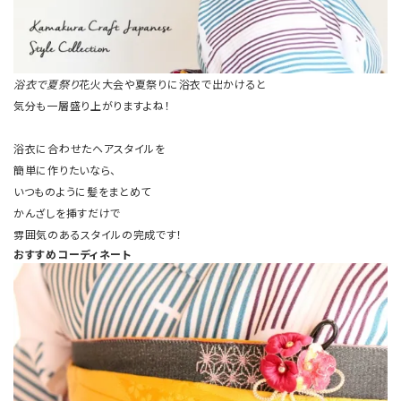
浴衣で夏祭り
花火大会や夏祭りに浴衣で出かけると
気分も一層盛り上がりますよね！
浴衣に合わせたヘアスタイルを
簡単に作りたいなら、
いつものように髪をまとめて
かんざしを挿すだけで
雰囲気のあるスタイルの完成です！
おすすめコーディネート