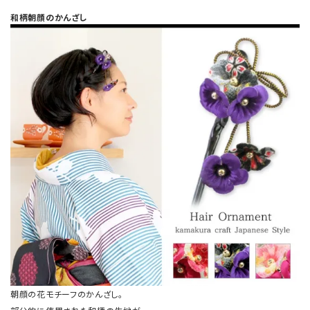
和柄朝顔のかんざし
朝顔の花モチーフのかんざし。