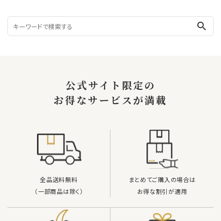
search
公式サイト限定の
お得なサービスが満載
全品送料無料
まとめてご購入の場合は
（一部商品は除く）
お得な割引が適用