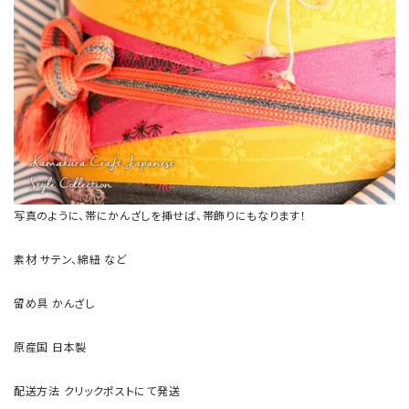
写真のように、帯にかんざしを挿せば、帯飾りにもなります！
素材
サテン、綿紐 など
留め具
かんざし
原産国
日本製
配送方法
クリックポストにて発送