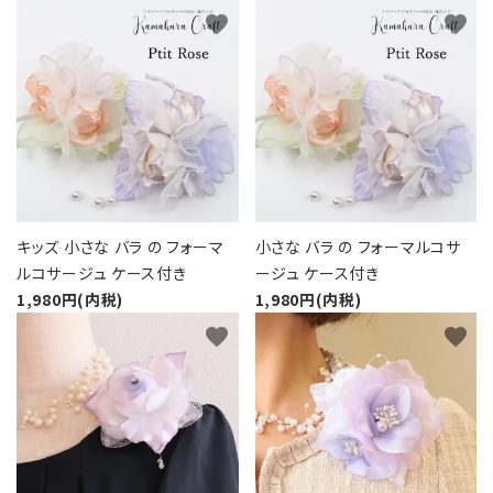
favorite
favorite
キッズ 小さな バラ の フォーマ
小さな バラ の フォーマルコサ
ルコサージュ ケース付き
ージュ ケース付き
1,980円(内税)
1,980円(内税)
favorite
favorite