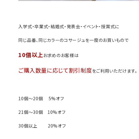
入学式・卒業式・結婚式・発表会・イベント・授賞式に
同じ品番、同じカラーのコサージュを一度のお買いもので
10個以上
お求めのお客様は
ご購入数量に応じて割引制度
をご利用いただけます。
10個～20個 5%オフ
21個～30個 10%オフ
30個以上 20%オフ