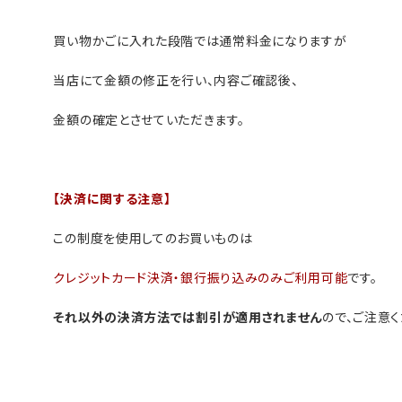
買い物かごに入れた段階では通常料金になりますが
当店にて金額の修正を行い、内容ご確認後、
金額の確定とさせていただきます。
【決済に関する注意】
この制度を使用してのお買いものは
クレジットカード決済・銀行振り込みのみご利用可能
です。
それ以外の決済方法では割引が適用されません
ので、ご注意く