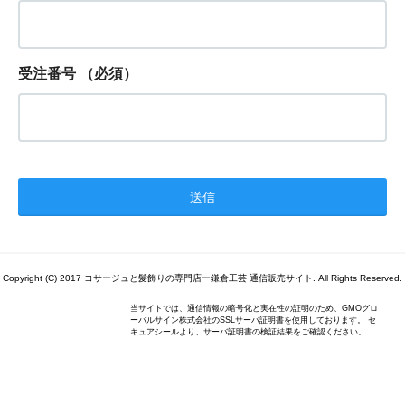
受注番号
（必須）
Copyright (C) 2017 コサージュと髪飾りの専門店ー鎌倉工芸 通信販売サイト. All Rights Reserved.
当サイトでは、通信情報の暗号化と実在性の証明のため、GMOグロ
ーバルサイン株式会社のSSLサーバ証明書を使用しております。 セ
キュアシールより、サーバ証明書の検証結果をご確認ください。